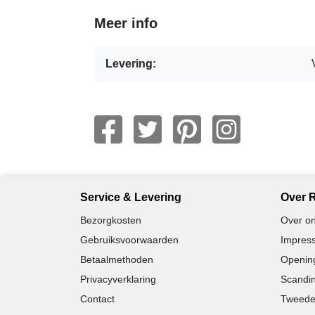
Meer info
Levering:
Service & Levering
Over R
Bezorgkosten
Over on
Gebruiksvoorwaarden
Impress
Betaalmethoden
Opening
Privacyverklaring
Scandin
Contact
Tweede