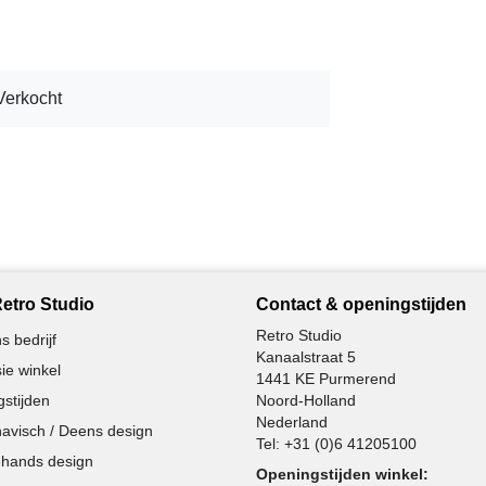
Verkocht
etro Studio
Contact & openingstijden
Retro Studio
s bedrijf
Kanaalstraat 5
ie winkel
1441 KE Purmerend
stijden
Noord-Holland
Nederland
avisch / Deens design
Tel:
+31 (0)6 41205100
hands design
Openingstijden winkel: