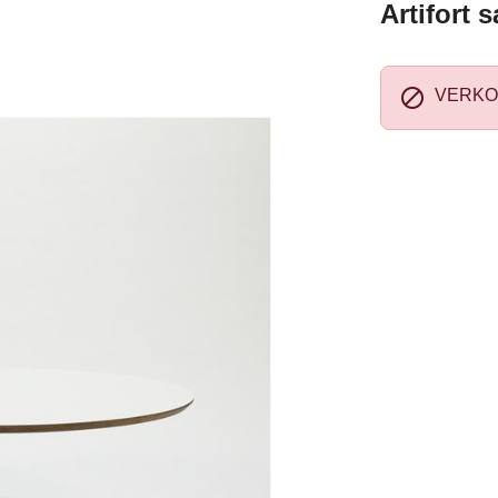
Artifort 

VERKO