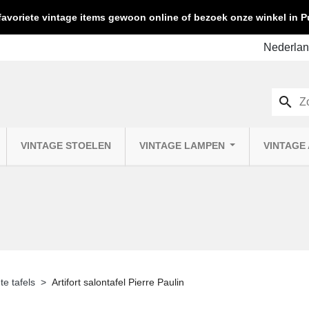
favoriete vintage items gewoon online of bezoek onze winkel in
search
VINTAGE STOELEN
VINTAGE LAMPEN
VINTAGE
te tafels
Artifort salontafel Pierre Paulin