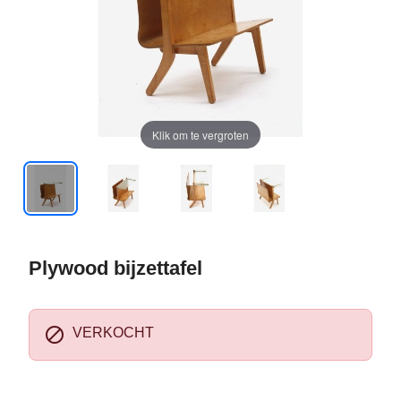
Klik om te vergroten
Plywood bijzettafel

VERKOCHT