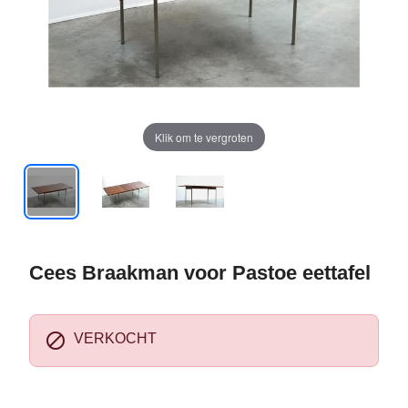
Klik om te vergroten
Cees Braakman voor Pastoe eettafel

VERKOCHT