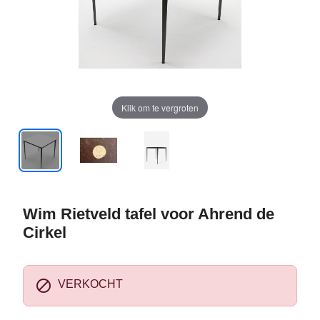
Klik om te vergroten
Wim Rietveld tafel voor Ahrend de
Cirkel

VERKOCHT