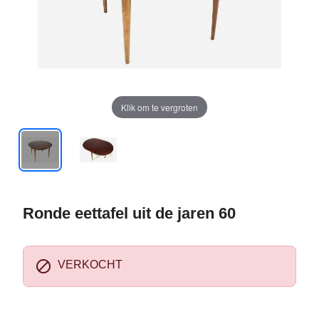
Klik om te vergroten
Ronde eettafel uit de jaren 60

VERKOCHT