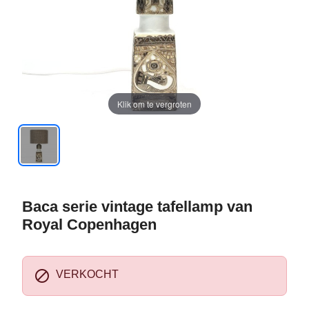
Klik om te vergroten
Baca serie vintage tafellamp van
Royal Copenhagen

VERKOCHT