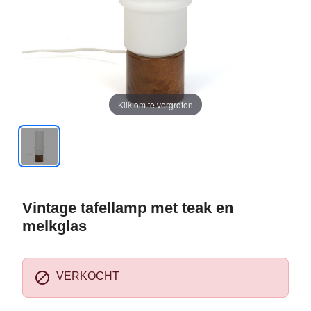
Klik om te vergroten
Vintage tafellamp met teak en
melkglas

VERKOCHT