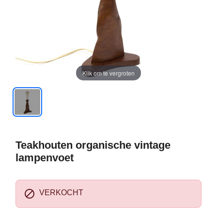
Klik om te vergroten
Teakhouten organische vintage
lampenvoet

VERKOCHT