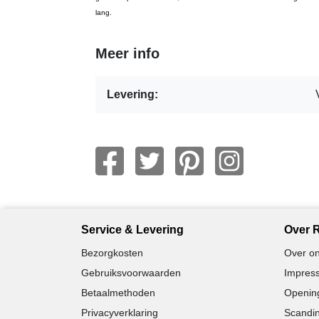
lang.
Meer info
Levering:
Service & Levering
Over R
Bezorgkosten
Over on
Gebruiksvoorwaarden
Impress
Betaalmethoden
Opening
Privacyverklaring
Scandin