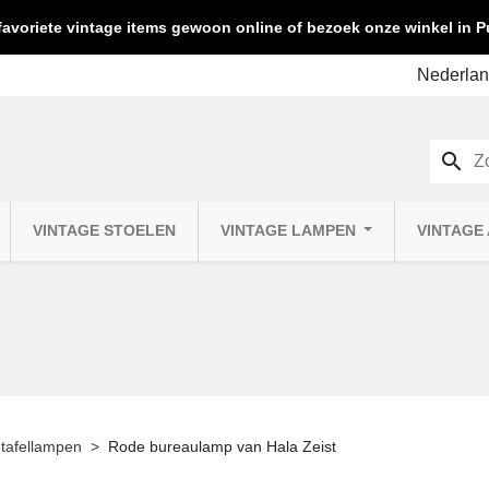
favoriete vintage items gewoon online of bezoek onze winkel in
search
VINTAGE STOELEN
VINTAGE LAMPEN
VINTAGE
 tafellampen
Rode bureaulamp van Hala Zeist