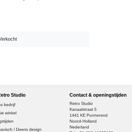
Verkocht
etro Studio
Contact & openingstijden
Retro Studio
s bedrijf
Kanaalstraat 5
ie winkel
1441 KE Purmerend
stijden
Noord-Holland
Nederland
avisch / Deens design