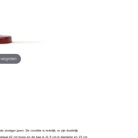
e vergroten
zestiger jaren. De conditie is redelijk, er zijn duidelijk
maximaal 42 cm hoog en de kap is 11,5 cm in diameter en 15 cm