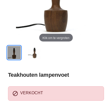
Klik om te vergroten
Teakhouten lampenvoet

VERKOCHT