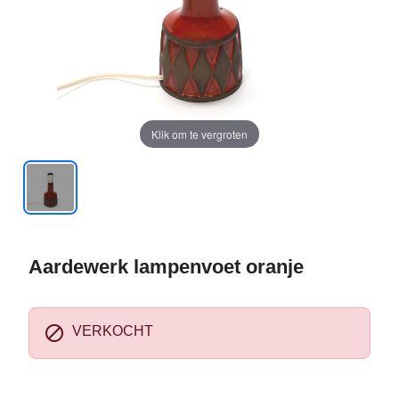
Klik om te vergroten
Aardewerk lampenvoet oranje

VERKOCHT