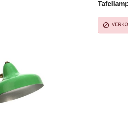
Tafellamp

VERKO