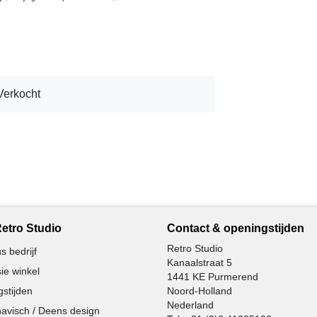
Verkocht
etro Studio
Contact & openingstijden
Retro Studio
s bedrijf
Kanaalstraat 5
ie winkel
1441 KE Purmerend
stijden
Noord-Holland
Nederland
avisch / Deens design