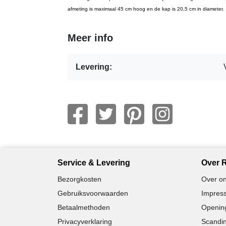
afmeting is maximaal 45 cm hoog en de kap is 20,5 cm in diameter.
Meer info
Levering:
Service & Levering
Over R
Bezorgkosten
Over on
Gebruiksvoorwaarden
Impress
Betaalmethoden
Opening
Privacyverklaring
Scandin