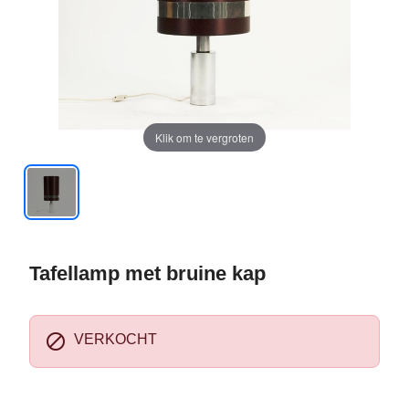
Klik om te vergroten
Tafellamp met bruine kap

VERKOCHT