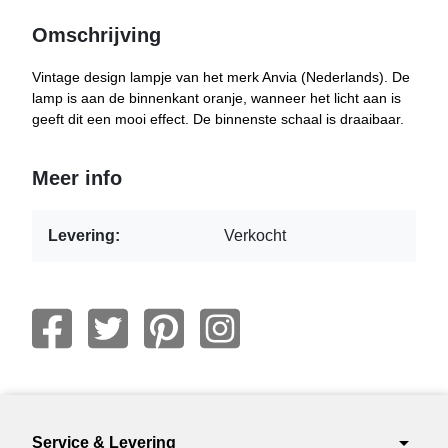
Omschrijving
Vintage design lampje van het merk Anvia (Nederlands). De
lamp is aan de binnenkant oranje, wanneer het licht aan is
geeft dit een mooi effect. De binnenste schaal is draaibaar.
Meer info
Levering:
Verkocht
arrow_drop_down
Service & Levering