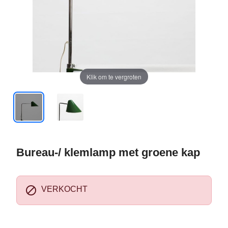
Klik om te vergroten
Bureau-/ klemlamp met groene kap

VERKOCHT