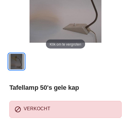
Klik om te vergroten
Tafellamp 50's gele kap

VERKOCHT