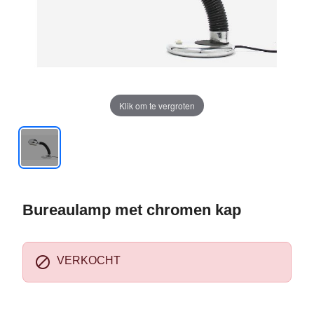
Klik om te vergroten
Bureaulamp met chromen kap

VERKOCHT