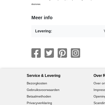
doorsnee.
Meer info
Levering:
Service & Levering
Over R
Bezorgkosten
Over on
Gebruiksvoorwaarden
Impress
Betaalmethoden
Opening
Privacyverklaring
Scandin