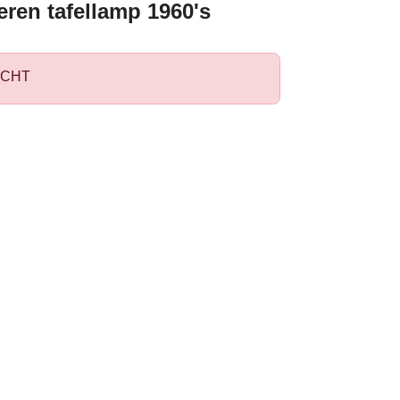
ren tafellamp 1960's
CHT