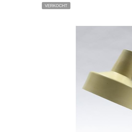
VERKOCHT