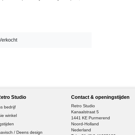
Verkocht
etro Studio
Contact & openingstijden
Retro Studio
s bedrijf
Kanaalstraat 5
ie winkel
1441 KE Purmerend
stijden
Noord-Holland
Nederland
avisch / Deens design