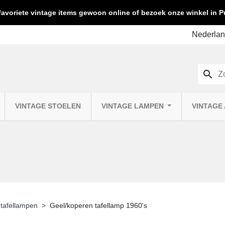
favoriete vintage items gewoon online of bezoek onze winkel in
search
VINTAGE STOELEN
VINTAGE LAMPEN
VINTAGE
 tafellampen
Geel/koperen tafellamp 1960's