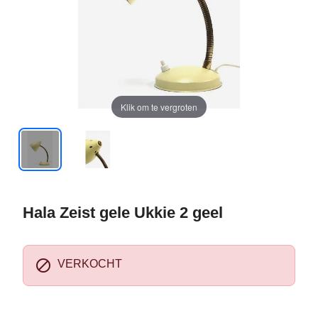
Klik om te vergroten
Hala Zeist gele Ukkie 2 geel

VERKOCHT