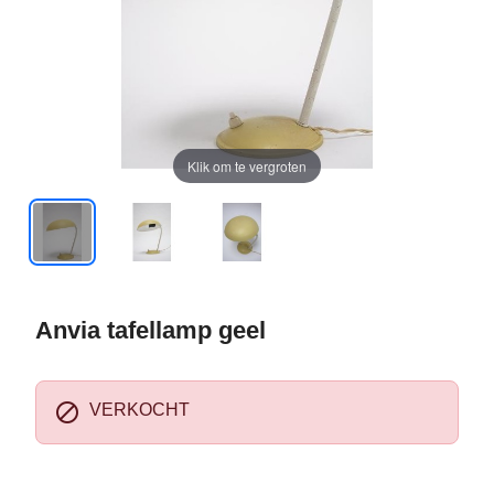
Klik om te vergroten
Anvia tafellamp geel

VERKOCHT