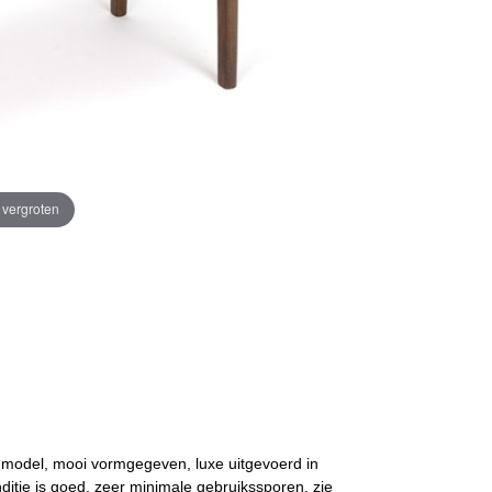
e vergroten
r model, mooi vormgegeven, luxe uitgevoerd in
itie is goed, zeer minimale gebruikssporen, zie