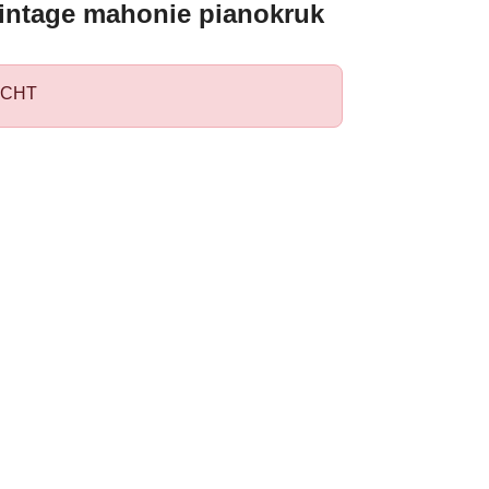
intage mahonie pianokruk
CHT