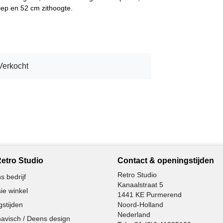
iep en 52 cm zithoogte.
Verkocht
etro Studio
Contact & openingstijden
Retro Studio
s bedrijf
Kanaalstraat 5
ie winkel
1441 KE Purmerend
stijden
Noord-Holland
Nederland
avisch / Deens design