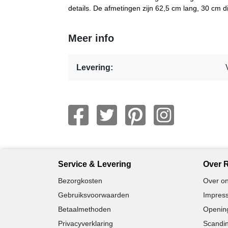
details. De afmetingen zijn 62,5 cm lang, 30 cm d
Meer info
Levering:
Service & Levering
Over R
Bezorgkosten
Over on
Gebruiksvoorwaarden
Impress
Betaalmethoden
Opening
Privacyverklaring
Scandin