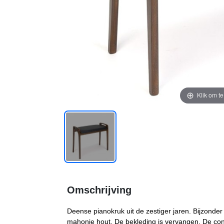
Klik om t
Omschrijving
Deense pianokruk uit de zestiger jaren. Bijzonde
mahonie hout. De bekleding is vervangen. De cond