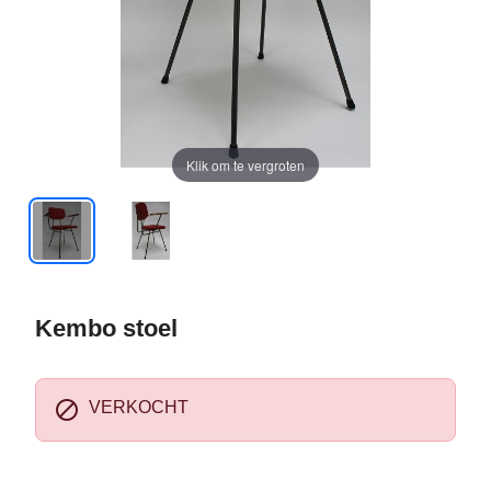
Klik om te vergroten
Kembo stoel

VERKOCHT