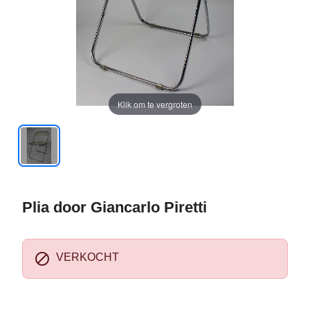
Klik om te vergroten
Plia door Giancarlo Piretti

VERKOCHT