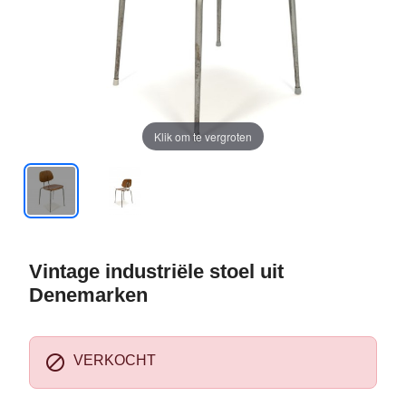
Klik om te vergroten
Vintage industriële stoel uit
Denemarken

VERKOCHT