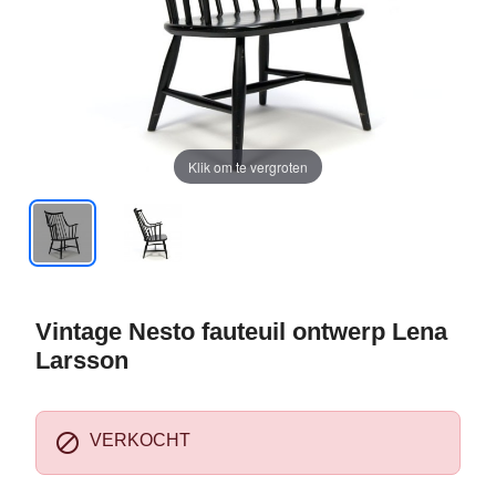
Klik om te vergroten
Vintage Nesto fauteuil ontwerp Lena
Larsson

VERKOCHT