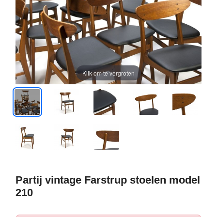
Klik om te vergroten
Partij vintage Farstrup stoelen model
210