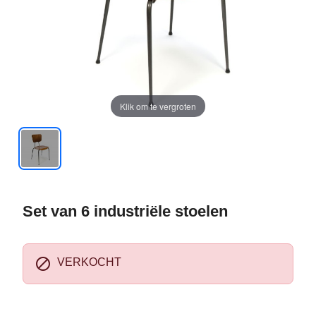
Klik om te vergroten
Set van 6 industriële stoelen

VERKOCHT