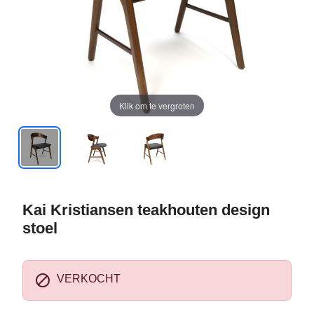
Klik om te vergroten
Kai Kristiansen teakhouten design
stoel

VERKOCHT