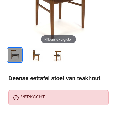
Klik om te vergroten
Deense eettafel stoel van teakhout

VERKOCHT