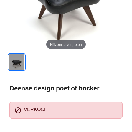
Klik om te vergroten
Deense design poef of hocker

VERKOCHT