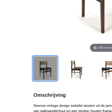
Klik om t
Omschrijving
Deense vintage design eettafel stoelen uit de jar
van palissanderhout en een donker houten frame