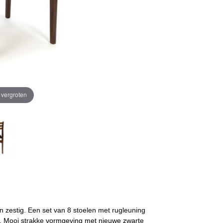
e vergroten
en zestig. Een set van 8 stoelen met rugleuning
. Mooi strakke vormgeving met nieuwe zwarte