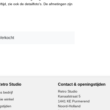
ftijd, zie ook de detailfoto's. De afmetingen zijn
Verkocht
etro Studio
Contact & openingstijden
Retro Studio
s bedrijf
Kanaalstraat 5
ie winkel
1441 KE Purmerend
stijden
Noord-Holland