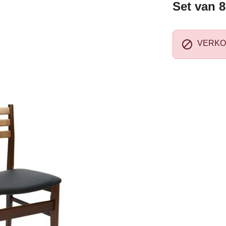
Set van 8

VERKO