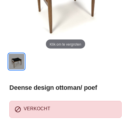
Klik om te vergroten
Deense design ottoman/ poef

VERKOCHT