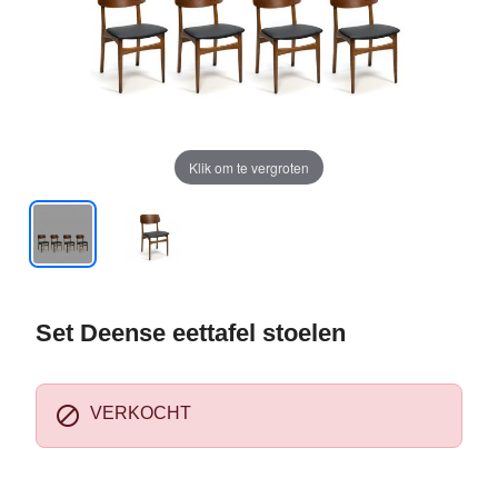
Klik om te vergroten
Set Deense eettafel stoelen

VERKOCHT