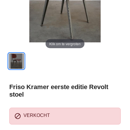
Klik om te vergroten
Friso Kramer eerste editie Revolt
stoel

VERKOCHT