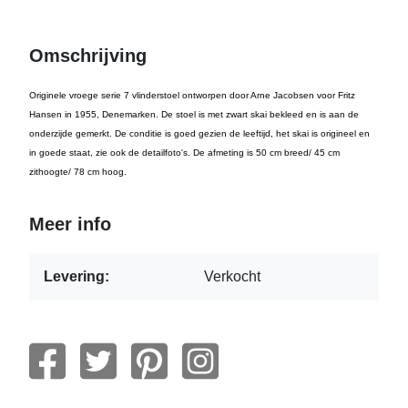
Omschrijving
Originele vroege serie 7 vlinderstoel ontworpen door Arne Jacobsen voor Fritz
Hansen in 1955, Denemarken. De stoel is met zwart skai bekleed en is aan de
onderzijde gemerkt. De conditie is goed gezien de leeftijd, het skai is origineel en
in goede staat, zie ook de detailfoto's. De afmeting is 50 cm breed/ 45 cm
zithoogte/ 78 cm hoog.
Meer info
Levering:
Verkocht