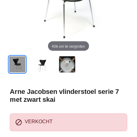
Klik om te vergroten
Arne Jacobsen vlinderstoel serie 7
met zwart skai

VERKOCHT