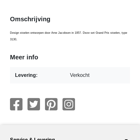
Omschrijving
Design stoelen ontworpen door Arne Jacobsen in 1957. Deze set Grand Prix stoelen, type
3130,
Meer info
Levering:
Verkocht
Service & Levering