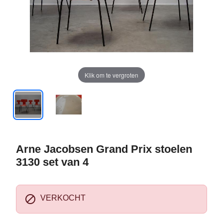
Klik om te vergroten
Arne Jacobsen Grand Prix stoelen
3130 set van 4

VERKOCHT