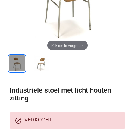
Klik om te vergroten
Industriele stoel met licht houten
zitting

VERKOCHT