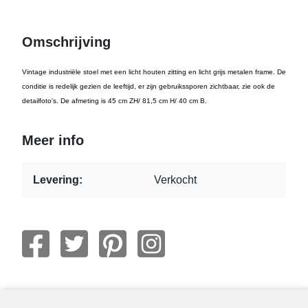
Omschrijving
Vintage industriële stoel met een licht houten zitting en licht grijs metalen frame. De
conditie is redelijk gezien de leeftijd, er zijn gebruikssporen zichtbaar, zie ook de
detailfoto's. De afmeting is 45 cm ZH/ 81,5 cm H/ 40 cm B.
Meer info
Levering:
Verkocht