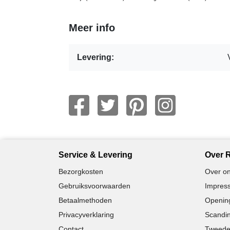
Meer info
Levering:
Service & Levering
Over R
Bezorgkosten
Over on
Gebruiksvoorwaarden
Impress
Betaalmethoden
Opening
Privacyverklaring
Scandin
Contact
Tweede