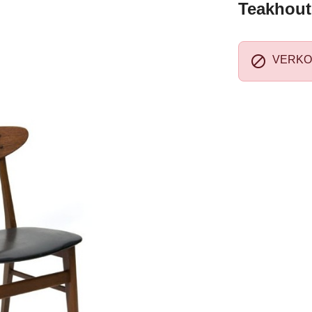
Teakhout

VERKO