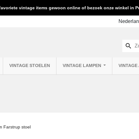
favoriete vintage items gewoon online of bezoek onze winkel in
search
VINTAGE STOELEN
VINTAGE LAMPEN
VINTAGE
 Farstrup stoel