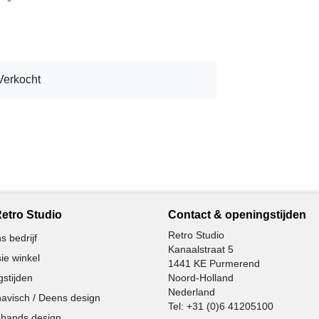
Verkocht
etro Studio
Contact & openingstijden
Retro Studio
s bedrijf
Kanaalstraat 5
ie winkel
1441 KE Purmerend
stijden
Noord-Holland
Nederland
avisch / Deens design
Tel:
+31 (0)6 41205100
hands design