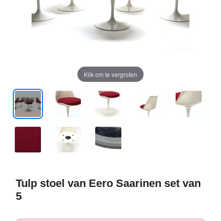
Klik om te vergroten
Tulp stoel van Eero Saarinen set van
5