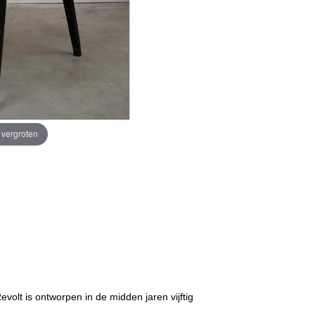
e vergroten
volt is ontworpen in de midden jaren vijftig