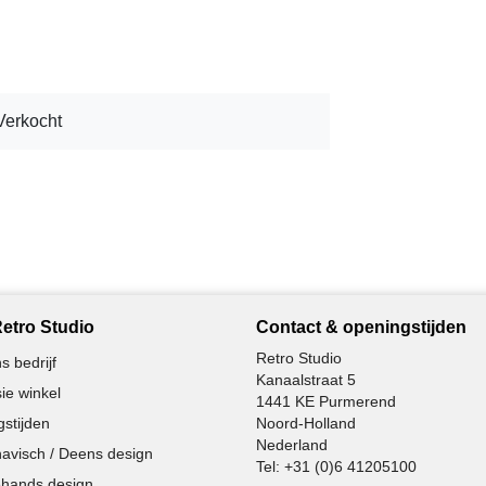
Verkocht
etro Studio
Contact & openingstijden
Retro Studio
s bedrijf
Kanaalstraat 5
ie winkel
1441 KE Purmerend
stijden
Noord-Holland
Nederland
avisch / Deens design
Tel:
+31 (0)6 41205100
hands design