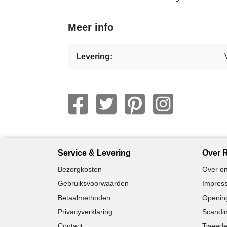
Meer info
Levering:
Service & Levering
Over R
Bezorgkosten
Over on
Gebruiksvoorwaarden
Impress
Betaalmethoden
Opening
Privacyverklaring
Scandin
Contact
Tweede