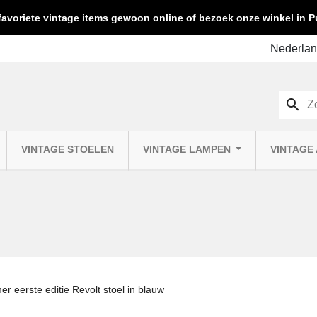
favoriete vintage items gewoon online of bezoek onze winkel in
search
VINTAGE STOELEN
VINTAGE LAMPEN
VINTAGE
er eerste editie Revolt stoel in blauw