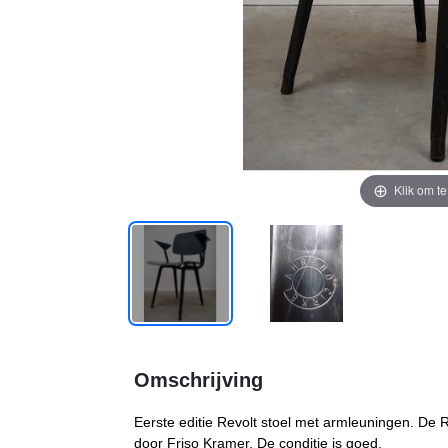
Klik om t
Omschrijving
Eerste editie Revolt stoel met armleuningen. De Re
door Friso Kramer. De conditie is goed.