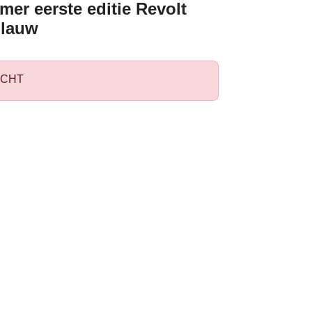
mer eerste editie Revolt
blauw
CHT