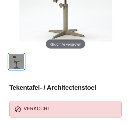
Klik om te vergroten
Tekentafel- / Architectenstoel

VERKOCHT