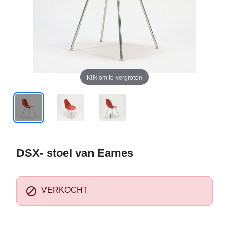
Klik om te vergroten
DSX- stoel van Eames

VERKOCHT