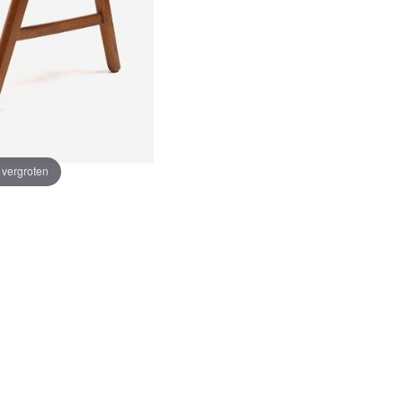
e vergroten