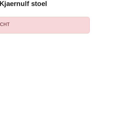
jaernulf stoel
CHT