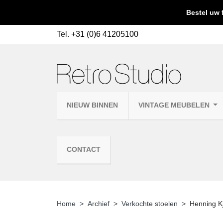
Bestel uw 
Tel.
+31 (0)6 41205100
NIEUW BINNEN
VINTAGE MEUBELEN
CONTACT
Home
Archief
Verkochte stoelen
Henning Kj