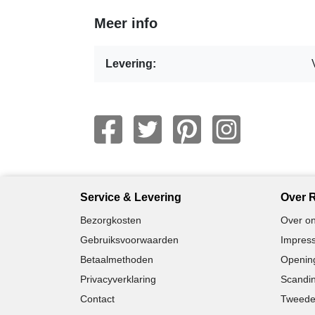
Meer info
Levering:
Service & Levering
Over R
Bezorgkosten
Over on
Gebruiksvoorwaarden
Impress
Betaalmethoden
Opening
Privacyverklaring
Scandin
Contact
Tweede