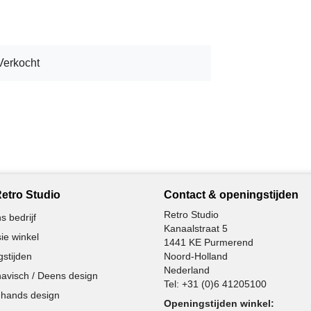
Verkocht
etro Studio
Contact & openingstijden
Retro Studio
s bedrijf
Kanaalstraat 5
ie winkel
1441 KE Purmerend
stijden
Noord-Holland
Nederland
avisch / Deens design
Tel:
+31 (0)6 41205100
hands design
Openingstijden winkel: