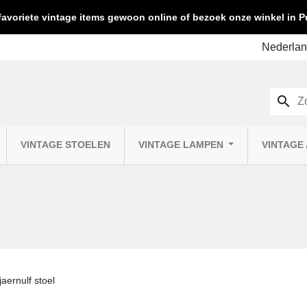
favoriete vintage items gewoon online of bezoek onze winkel in
search
VINTAGE STOELEN
VINTAGE LAMPEN
VINTAGE
aernulf stoel