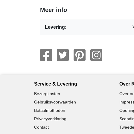
Meer info
Levering:
Service & Levering
Over R
Bezorgkosten
Over on
Gebruiksvoorwaarden
Impress
Betaalmethoden
Opening
Privacyverklaring
Scandin
Contact
Tweede