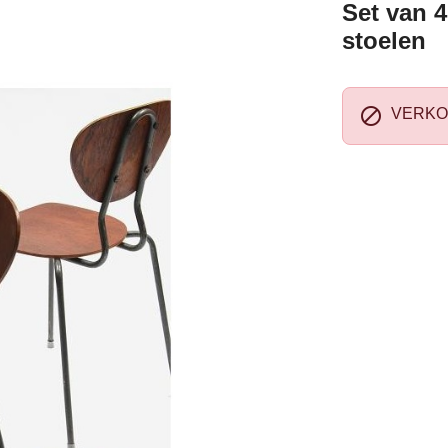
Set van 4
stoelen

VERKO