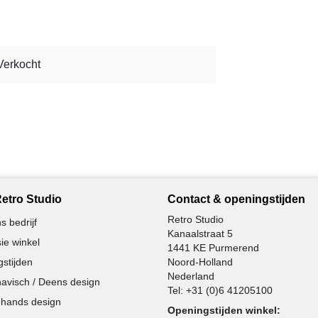
Verkocht
etro Studio
Contact & openingstijden
Retro Studio
s bedrijf
Kanaalstraat 5
ie winkel
1441 KE Purmerend
stijden
Noord-Holland
Nederland
avisch / Deens design
Tel:
+31 (0)6 41205100
hands design
Openingstijden winkel: