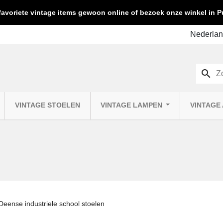
favoriete vintage items gewoon online of bezoek onze winkel in
search
VINTAGE STOELEN
VINTAGE LAMPEN
VINTAGE
Deense industriele school stoelen