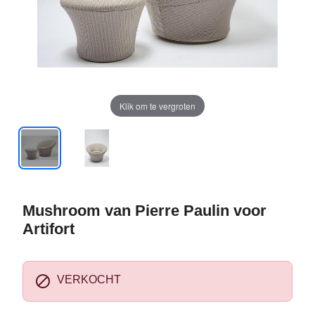
Klik om te vergroten
Mushroom van Pierre Paulin voor
Artifort

VERKOCHT