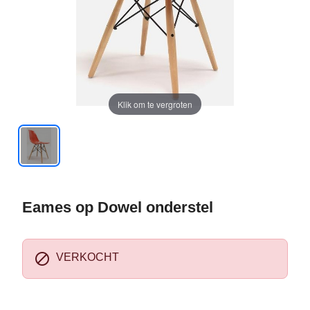
Klik om te vergroten
Eames op Dowel onderstel

VERKOCHT