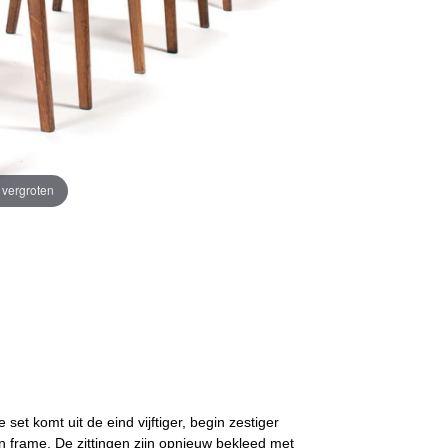
e vergroten
set komt uit de eind vijftiger, begin zestiger
n frame. De zittingen zijn opnieuw bekleed met