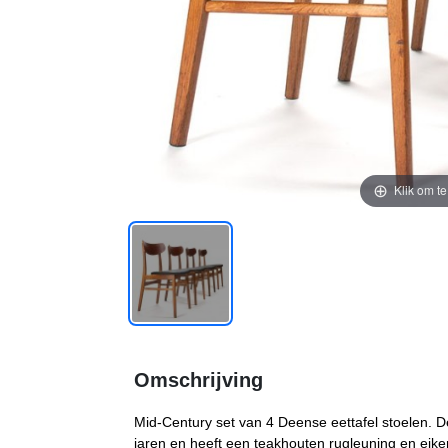
Klik om t
Omschrijving
Mid-Century set van 4 Deense eettafel stoelen. De 
jaren en heeft een teakhouten rugleuning en eike