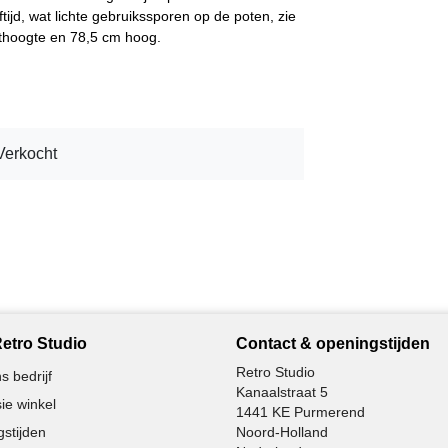
ftijd, wat lichte gebruikssporen op de poten, zie
ithoogte en 78,5 cm hoog.
Verkocht
etro Studio
Contact & openingstijden
Retro Studio
s bedrijf
Kanaalstraat 5
ie winkel
1441 KE Purmerend
stijden
Noord-Holland