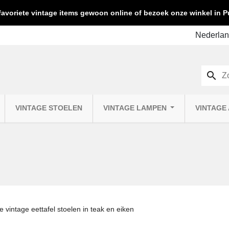
favoriete vintage items gewoon online of bezoek onze winkel in
search
VINTAGE STOELEN
VINTAGE LAMPEN
VINTAGE
 vintage eettafel stoelen in teak en eiken