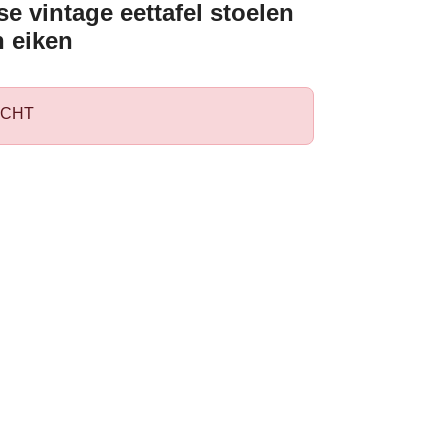
e vintage eettafel stoelen
n eiken
CHT