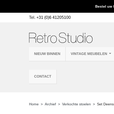
Bestel uw 
Tel.
+31 (0)6 41205100
NIEUW BINNEN
VINTAGE MEUBELEN
CONTACT
Home
Archief
Verkochte stoelen
Set Deense