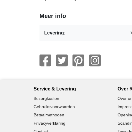
Meer info
Levering:
Service & Levering
Over R
Bezorgkosten
Over on
Gebruiksvoorwaarden
Impress
Betaalmethoden
Opening
Privacyverklaring
Scandin
Contact
Tweede