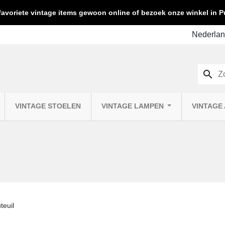
favoriete vintage items gewoon online of bezoek onze winkel in
search
VINTAGE STOELEN
VINTAGE LAMPEN
VINTAGE
teuil