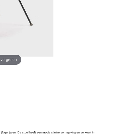
e vergroten
jftiger jaren. De stoel heeft een mooie slanke vormgeving en verkeert in