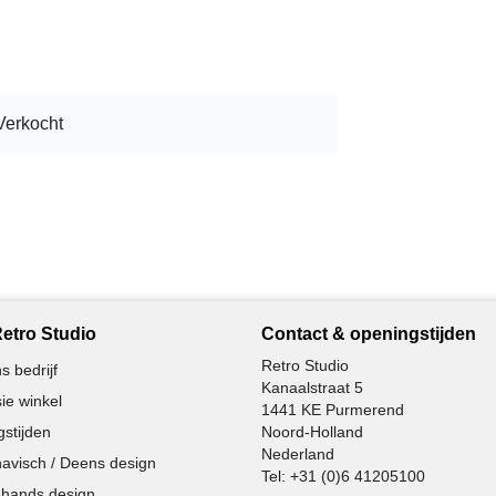
Verkocht
etro Studio
Contact & openingstijden
Retro Studio
s bedrijf
Kanaalstraat 5
ie winkel
1441 KE Purmerend
stijden
Noord-Holland
Nederland
avisch / Deens design
Tel:
+31 (0)6 41205100
hands design