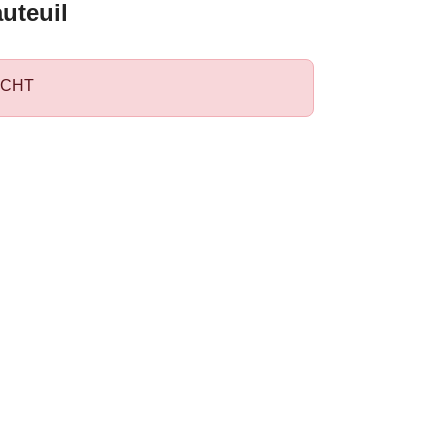
uteuil
CHT