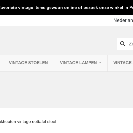
favoriete vintage items gewoon online of bezoek onze winkel in
search
VINTAGE STOELEN
VINTAGE LAMPEN
VINTAGE
khouten vintage eettafel stoel