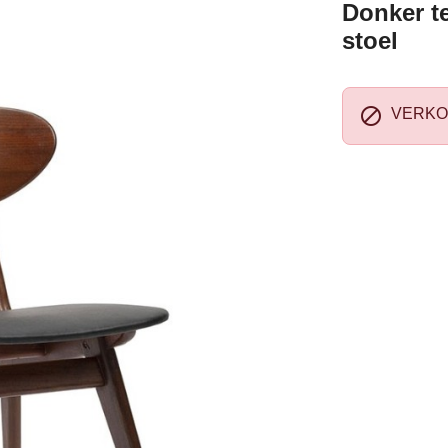
Donker te
stoel

VERKO