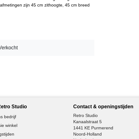
e afmetingen zijn 45 cm zithoogte, 45 cm breed
Verkocht
etro Studio
Contact & openingstijden
Retro Studio
s bedrijf
Kanaalstraat 5
ie winkel
1441 KE Purmerend
stijden
Noord-Holland