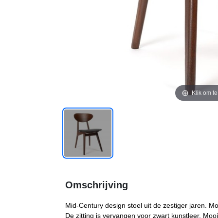
Klik om t
Omschrijving
Mid-Century design stoel uit de zestiger jaren.
De zitting is vervangen voor zwart kunstleer. Mooi