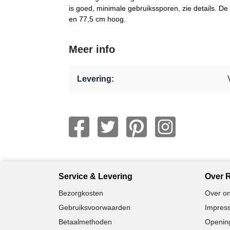
is goed, minimale gebruikssporen, zie details. D
en 77,5 cm hoog.
Meer info
Levering:
Service & Levering
Over R
Bezorgkosten
Over on
Gebruiksvoorwaarden
Impress
Betaalmethoden
Opening