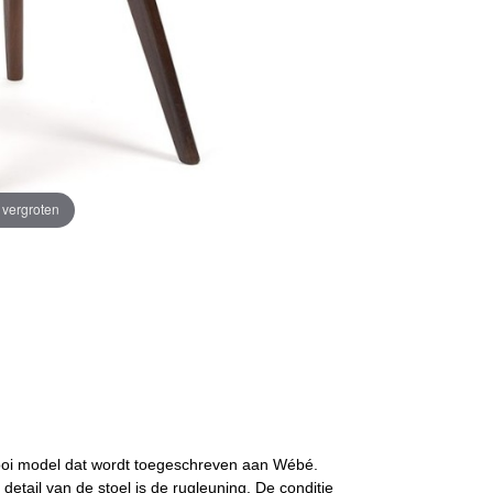
e vergroten
 Mooi model dat wordt toegeschreven aan Wébé.
 detail van de stoel is de rugleuning. De conditie