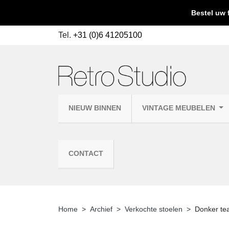
Bestel uw 
Tel.
+31 (0)6 41205100
NIEUW BINNEN
VINTAGE MEUBELEN
CONTACT
Home
Archief
Verkochte stoelen
Donker tea