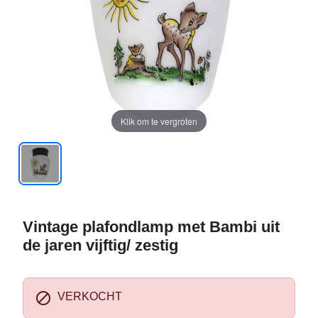
Klik om te vergroten
Vintage plafondlamp met Bambi uit
de jaren vijftig/ zestig

VERKOCHT